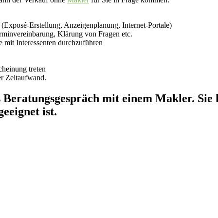
 (Exposé-Erstellung, Anzeigenplanung, Internet-Portale)
rminvereinbarung, Klärung von Fragen etc.
e mit Interessenten durchzuführen
cheinung treten
er Zeitaufwand.
s Beratungsgespräch mit einem Makler. Sie
eeignet ist.