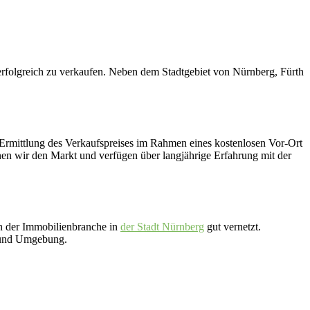
folgreich zu verkaufen. Neben dem Stadtgebiet von Nürnberg, Fürth
 Ermittlung des Verkaufspreises im Rahmen eines kostenlosen Vor-Ort
en wir den Markt und verfügen über langjährige Erfahrung mit der
in der Immobilienbranche in
der Stadt Nürnberg
gut vernetzt.
g und Umgebung.