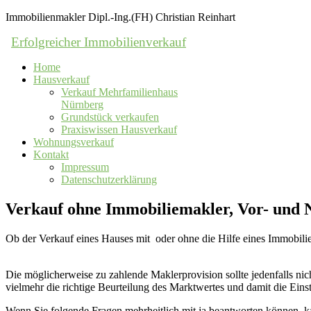
Immobilienmakler Dipl.-Ing.(FH) Christian Reinhart
Erfolgreicher Immobilienverkauf
Home
Hausverkauf
Verkauf Mehrfamilienhaus
Nürnberg
Grundstück verkaufen
Praxiswissen Hausverkauf
Wohnungsverkauf
Kontakt
Impressum
Datenschutzerklärung
Verkauf ohne Immobiliemakler, Vor- und N
Ob der Verkauf eines Hauses mit oder ohne die Hilfe eines Immobilien
Die möglicherweise zu zahlende Maklerprovision sollte jedenfalls nicht
vielmehr die richtige Beurteilung des Marktwertes und damit die Ei
Wenn Sie folgende Fragen mehrheitlich mit ja beantworten können, 