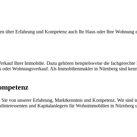
en über Erfahrung und Kompetenz auch Ihr Haus oder Ihre Wohnung er
erkauf Ihrer Immobilie. Dazu gehören beispielsweise die fachgerechte
us oder Wohnungsverkauf. Als Immobilienmakler in Nürnberg sind kenn
Kompetenz
n Sie von unserer Erfahrung, Marktkenntnis und Kompetenz. Wir sind 
ufinteressenten und Kapitalanlegern für Wohnimmobilien in Nürnber