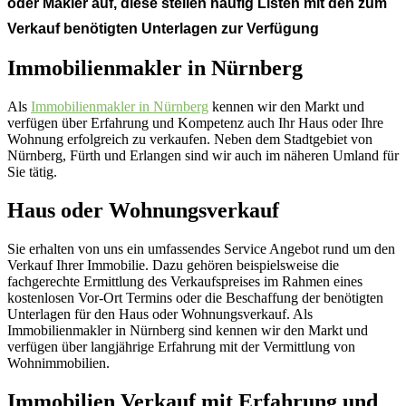
oder Makler auf, diese stellen häufig Listen mit den zum
Verkauf benötigten Unterlagen zur Verfügung
Immobilienmakler in Nürnberg
Als
Immobilienmakler in Nürnberg
kennen wir den Markt und
verfügen über Erfahrung und Kompetenz auch Ihr Haus oder Ihre
Wohnung erfolgreich zu verkaufen. Neben dem Stadtgebiet von
Nürnberg, Fürth und Erlangen sind wir auch im näheren Umland für
Sie tätig.
Haus oder Wohnungsverkauf
Sie erhalten von uns ein umfassendes Service Angebot rund um den
Verkauf Ihrer Immobilie. Dazu gehören beispielsweise die
fachgerechte Ermittlung des Verkaufspreises im Rahmen eines
kostenlosen Vor-Ort Termins oder die Beschaffung der benötigten
Unterlagen für den Haus oder Wohnungsverkauf. Als
Immobilienmakler in Nürnberg sind kennen wir den Markt und
verfügen über langjährige Erfahrung mit der Vermittlung von
Wohnimmobilien.
Immobilien Verkauf mit Erfahrung und