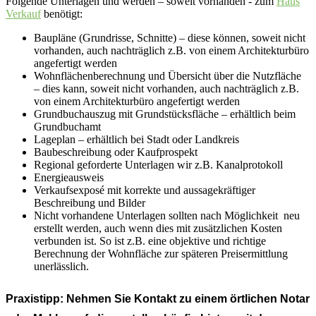
Folgende Unterlagen und werden – soweit vorhanden - zum
Haus
Verkauf
benötigt:
Baupläne (Grundrisse, Schnitte) – diese können, soweit nicht
vorhanden, auch nachträglich z.B. von einem Architekturbüro
angefertigt werden
Wohnflächenberechnung und Übersicht über die Nutzfläche
– dies kann, soweit nicht vorhanden, auch nachträglich z.B.
von einem Architekturbüro angefertigt werden
Grundbuchauszug mit Grundstücksfläche – erhältlich beim
Grundbuchamt
Lageplan – erhältlich bei Stadt oder Landkreis
Baubeschreibung oder Kaufprospekt
Regional geforderte Unterlagen wir z.B. Kanalprotokoll
Energieausweis
Verkaufsexposé mit korrekte und aussagekräftiger
Beschreibung und Bilder
Nicht vorhandene Unterlagen sollten nach Möglichkeit neu
erstellt werden, auch wenn dies mit zusätzlichen Kosten
verbunden ist. So ist z.B. eine objektive und richtige
Berechnung der Wohnfläche zur späteren Preisermittlung
unerlässlich.
Praxistipp:
Nehmen Sie Kontakt zu einem örtlichen Notar